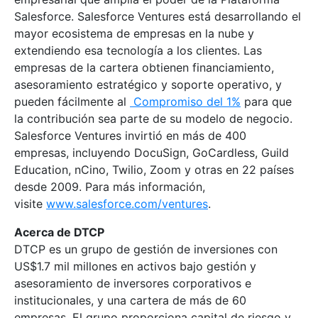
Salesforce. Salesforce Ventures está desarrollando el
mayor ecosistema de empresas en la nube y
extendiendo esa tecnología a los clientes. Las
empresas de la cartera obtienen financiamiento,
asesoramiento estratégico y soporte operativo, y
pueden fácilmente al
Compromiso del 1%
para que
la contribución sea parte de su modelo de negocio.
Salesforce Ventures invirtió en más de 400
empresas, incluyendo DocuSign, GoCardless, Guild
Education, nCino, Twilio, Zoom y otras en 22 países
desde 2009. Para más información,
visite
www.salesforce.com/ventures
.
Acerca de DTCP
DTCP es un grupo de gestión de inversiones con
US$1.7 mil millones en activos bajo gestión y
asesoramiento de inversores corporativos e
institucionales, y una cartera de más de 60
empresas. El grupo proporciona capital de riesgo y