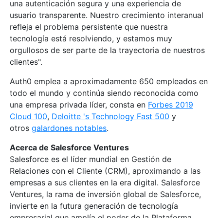
una autenticación segura y una experiencia de
usuario transparente. Nuestro crecimiento interanual
refleja el problema persistente que nuestra
tecnología está resolviendo, y estamos muy
orgullosos de ser parte de la trayectoria de nuestros
clientes".
Auth0 emplea a aproximadamente 650 empleados en
todo el mundo y continúa siendo reconocida como
una empresa privada líder, consta en
Forbes 2019
Cloud 100
,
Deloitte 's Technology Fast 500
y
otros
galardones notables
.
Acerca de Salesforce Ventures
Salesforce es el líder mundial en Gestión de
Relaciones con el Cliente (CRM), aproximando a las
empresas a sus clientes en la era digital. Salesforce
Ventures, la rama de inversión global de Salesforce,
invierte en la futura generación de tecnología
empresarial que amplía el poder de la Plataforma