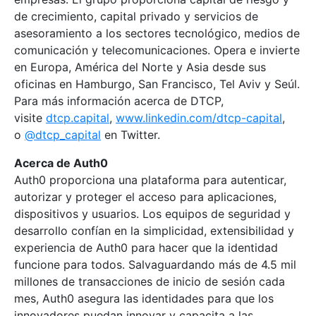
de crecimiento, capital privado y servicios de
asesoramiento a los sectores tecnológico, medios de
comunicación y telecomunicaciones. Opera e invierte
en Europa, América del Norte y Asia desde sus
oficinas en Hamburgo, San Francisco, Tel Aviv y Seúl.
Para más información acerca de DTCP,
visite
dtcp.capital
,
www.linkedin.com/dtcp-capital
,
o
@dtcp_capital
en Twitter.
Acerca de Auth0
Auth0 proporciona una plataforma para autenticar,
autorizar y proteger el acceso para aplicaciones,
dispositivos y usuarios. Los equipos de seguridad y
desarrollo confían en la simplicidad, extensibilidad y
experiencia de Auth0 para hacer que la identidad
funcione para todos. Salvaguardando más de 4.5 mil
millones de transacciones de inicio de sesión cada
mes, Auth0 asegura las identidades para que los
innovadores puedan innovar y capacita a las