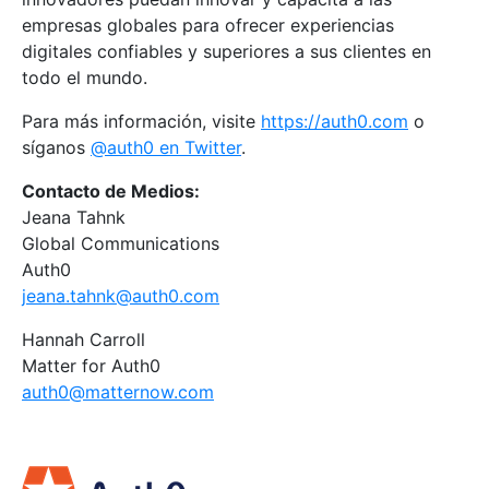
empresas globales para ofrecer experiencias
digitales confiables y superiores a sus clientes en
todo el mundo.
Para más información, visite
https://auth0.com
o
síganos
@auth0 en Twitter
.
Contacto de Medios:
Jeana Tahnk
Global Communications
Auth0
jeana.tahnk@auth0.com
Hannah Carroll
Matter for Auth0
auth0@matternow.com