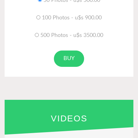
50 Photos - u$s 500.00
100 Photos - u$s 900.00
500 Photos - u$s 3500.00
BUY
VIDEOS