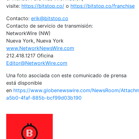
visite:
https://bitstop.co/
o
https://bitstop.co/franchise
Contacto:
erik@bitstop.co
Contacto de servicio de transmisión:
NetworkWire (NW)
Nueva York, Nueva York
www.NetworkNewsWire.com
212.418.1217 Oficina
Editor@NetworkWire.com
Una foto asociada con este comunicado de prensa
está disponible
en
https://www.globenewswire.com/NewsRoom/Attach
a5b0-4faf-885b-bcf99d03b190