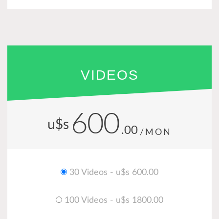
VIDEOS
600
u$s
.00
/MON
30 Videos - u$s 600.00
100 Videos - u$s 1800.00