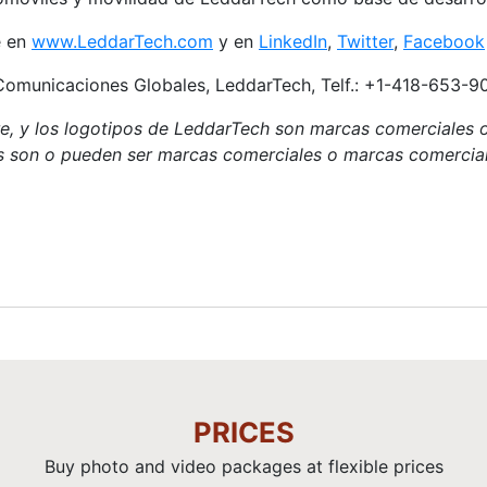
e en
www.LeddarTech.com
y en
LinkedIn
,
Twitter
,
Facebook
 Comunicaciones Globales, LeddarTech, Telf.: +1-418-653-
, y los logotipos de LeddarTech son marcas comerciales o
 son o pueden ser marcas comerciales o marcas comerciales
PRICES
Buy photo and video packages at flexible prices