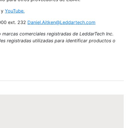
y
YouTube.
9000 ext. 232
Daniel.Aitken@Leddartech.com
 marcas comerciales registradas de LeddarTech Inc.
 registradas utilizadas para identificar productos o