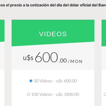
el precio a la cotización del día del dólar oficial del Ba
VIDEOS
600
u$s
.00
/MON
30 Videos - u$s 600.00
100 Videos - u$s 1800.00