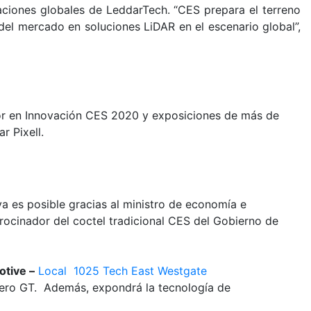
aciones globales de LeddarTech. “CES prepara el terreno
el mercado en soluciones LiDAR en el escenario global”,
jor en Innovación CES 2020 y exposiciones de más de
r Pixell.
a es posible gracias al ministro de economía e
ocinador del coctel tradicional CES del Gobierno de
tive –
Local 1025 Tech East Westgate
vero GT. Además, expondrá la tecnología de