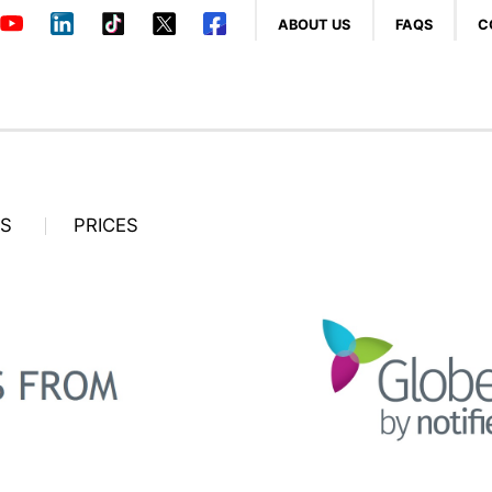
ABOUT US
FAQS
C
OS
PRICES