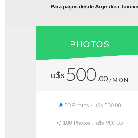
Para pagos desde Argentina, tomamos 
PHOTOS
500
u$s
.00
/MON
50 Photos - u$s 500.00
100 Photos - u$s 900.00