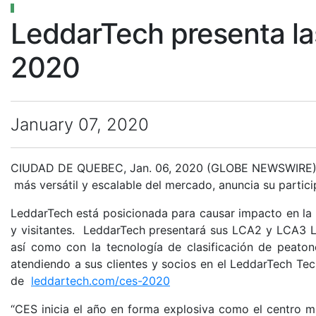
LeddarTech presenta las
2020
January 07, 2020
CIUDAD DE QUEBEC, Jan. 06, 2020 (GLOBE NEWSWIRE)
más versátil y escalable del mercado, anuncia su partic
LeddarTech está posicionada para causar impacto en la 
y visitantes. LeddarTech presentará sus LCA2 y LCA3 L
así como con la tecnología de clasificación de peato
atendiendo a sus clientes y socios en el LeddarTech Te
de
leddartech.com/ces-2020
“CES inicia el año en forma explosiva como el centro 