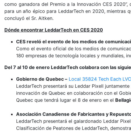
como ganadora del Premio a la Innovación CES 2020”, di
para un año épico para LeddarTech en 2020, mientras qu
concluyó el Sr. Aitken.
Dónde encontrar LeddarTech en CES 2020
CES reveló el evento de los medios de comunicaci
Como el evento oficial de los medios de comunicac
180 empresas de tecnología locales y mundiales, i
Del 7 al 10 de enero LeddarTech colabora con las sigui
Gobierno de Quebec –
Local 35824 Tech Each LV
LeddarTech presentará su Leddar Pixell juntamente 
innovación de Quebec en colaboración con el Gobie
Quebec que tendrá lugar el 8 de enero en el
Bellagi
Asociación Canadiense de Fabricantes y Repuest
LeddarTech presentará el galardonado Leddar Pixe
Clasificación de Peatones de LeddarTech, demostra