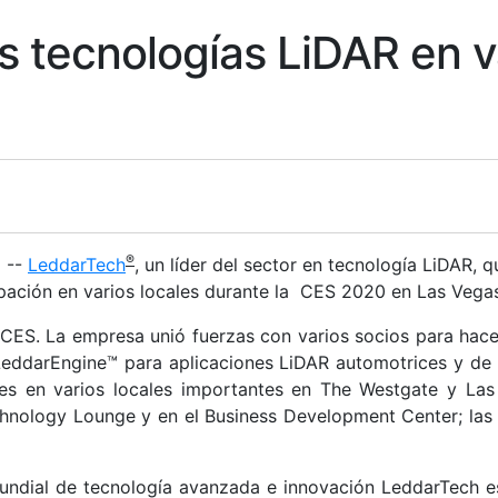
 tecnologías LiDAR en va
®
 --
LeddarTech
, un líder del sector en tecnología LiDAR, 
ipación en varios locales durante la CES 2020 en Las Vegas
CES. La empresa unió fuerzas con varios socios para hacer
eddarEngine™ para aplicaciones LiDAR automotrices y de m
nes en varios locales importantes en The Westgate y L
chnology Lounge y en el Business Development Center; las 
mundial de tecnología avanzada e innovación LeddarTech e