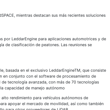
a dSPACE, mientras destacan sus más recientes soluciones
s por LeddarEngine para aplicaciones automotrices y de
ía de clasificación de peatones. Las reuniones se
ble, basada en el exclusivo LeddarEngineTM, que consiste
an en conjunto con el software de procesamiento de
d de tecnología avanzada, con más de 70 tecnologías
y la capacidad de manejo autónomo
 alto rendimiento para vehículos autónomos de
 para apoyar el mercado de movilidad, así como también
llo para otros proveedores de LiDAR.