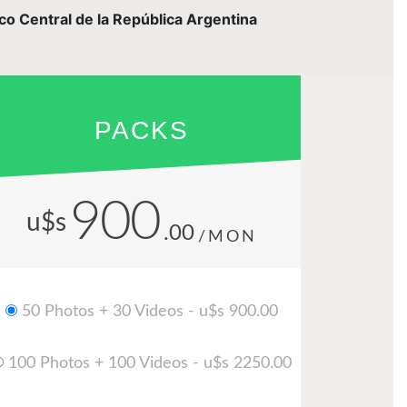
nco Central de la República Argentina
PACKS
900
u$s
.00
/MON
50 Photos + 30 Videos - u$s 900.00
100 Photos + 100 Videos - u$s 2250.00