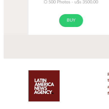
500 Photos - u$s 3500.00
BUY