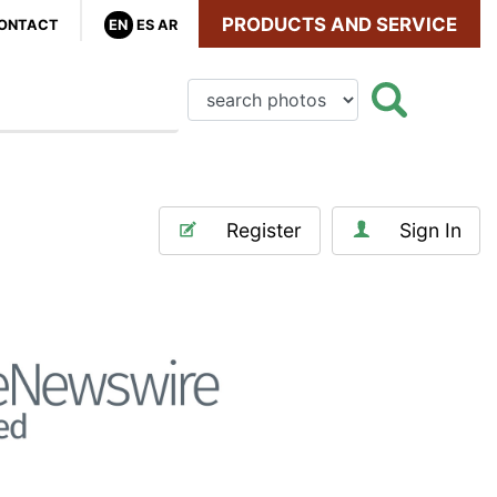
PRODUCTS AND SERVICE
ONTACT
EN
ES
AR
Register
Sign In