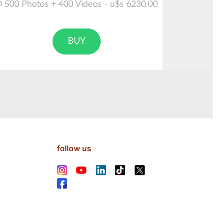
500 Photos + 400 Videos - u$s 6230.00
BUY
follow us