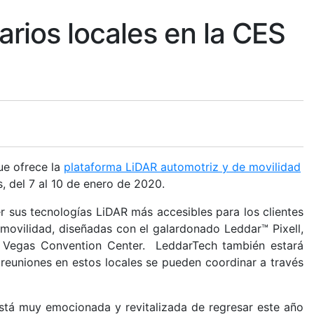
rios locales en la CES
que ofrece la
plataforma LiDAR automotriz y de movilidad
, del 7 al 10 de enero de 2020.
 sus tecnologías LiDAR más accesibles para los clientes
ovilidad, diseñadas con el galardonado Leddar™ Pixell,
as Vegas Convention Center. LeddarTech también estará
reuniones en estos locales se pueden coordinar a través
stá muy emocionada y revitalizada de regresar este año