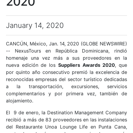
2020
January 14, 2020
CANCÚN, México, Jan. 14, 2020 (GLOBE NEWSWIRE)
-- NexusTours en República Dominicana, rindió
homenaje una vez más a sus proveedores en la
nueva edición de los
Suppliers Awards 2020
, que
por quinto año consecutivo premió la excelencia de
reconocidas empresas del sector turístico dedicadas
a la transportación, excursiones, servicios
complementarios y por primera vez, también de
alojamiento.
El 9 de enero, la Destination Management Company
recibió a más de 83 proveedores en las instalaciones
del Restaurante Unoa Lounge Life en Punta Cana,