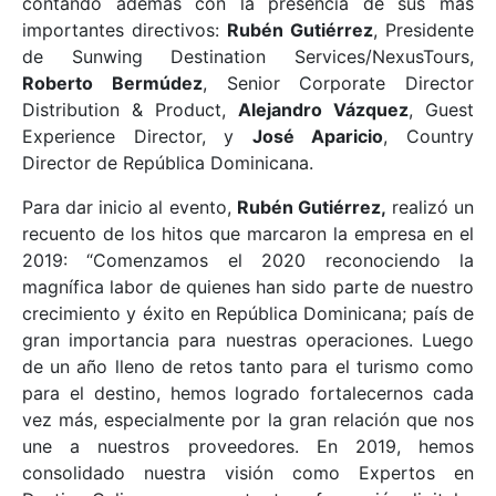
contando además con la presencia de sus más
importantes directivos:
Rubén Gutiérrez
, Presidente
de Sunwing Destination Services/NexusTours,
Roberto Bermúdez
, Senior Corporate Director
Distribution & Product,
Alejandro Vázquez
, Guest
Experience Director, y
José Aparicio
, Country
Director de República Dominicana.
Para dar inicio al evento,
Rubén Gutiérrez,
realizó un
recuento de los hitos que marcaron la empresa en el
2019: “Comenzamos el 2020 reconociendo la
magnífica labor de quienes han sido parte de nuestro
crecimiento y éxito en República Dominicana; país de
gran importancia para nuestras operaciones. Luego
de un año lleno de retos tanto para el turismo como
para el destino, hemos logrado fortalecernos cada
vez más, especialmente por la gran relación que nos
une a nuestros proveedores. En 2019, hemos
consolidado nuestra visión como Expertos en