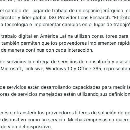
cambio del lugar de trabajo de un espacio jerárquico, centr
director y líder global, ISG Provider Lens Research. “El éxi
a tecnología e implementar cambios en el lugar de trabajo”
abajo digital en América Latina utilizan consultores para 
res también permiten que los proveedores implementen rápi
 de manera continua con cada interacción.
e servicios la entrega de servicios de consultoría y asesor
icrosoft, inclusive, Windows 10 y Office 365, representan 
e servicios están desarrollando capacidades para medir la 
dores de servicios manejadas están utilizando sus definicio
terés en transferir los proveedores líderes de solución de g
 dispositivo como un servicio. Muchas empresas no quieren
de vida del dispositivo.