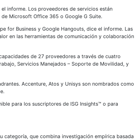
 el informe. Los proveedores de servicios están
 de Microsoft Office 365 o Google G Suite.
pe for Business y Google Hangouts, dice el informe. Las
alor en las herramientas de comunicación y colaboración
s capacidades de 27 proveedores a través de cuatro
Trabajo, Servicios Manejados – Soporte de Movilidad, y
uadrantes. Accenture, Atos y Unisys son nombrados como
e.
ible para los suscriptores de ISG Insights™ o para
su categoría, que combina investigación empírica basada