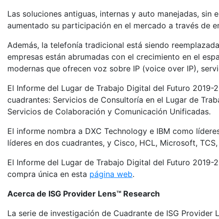
Las soluciones antiguas, internas y auto manejadas, sin 
aumentado su participación en el mercado a través de em
Además, la telefonía tradicional está siendo reemplazada
empresas están abrumadas con el crecimiento en el espa
modernas que ofrecen voz sobre IP (voice over IP), servic
El Informe del Lugar de Trabajo Digital del Futuro 2019
cuadrantes: Servicios de Consultoría en el Lugar de Trab
Servicios de Colaboración y Comunicación Unificadas.
El informe nombra a DXC Technology e IBM como líderes 
líderes en dos cuadrantes, y Cisco, HCL, Microsoft, TCS
El Informe del Lugar de Trabajo Digital del Futuro 2019-
compra única en esta
página web
.
Acerca de ISG Provider Lens™ Research
La serie de investigación de Cuadrante de ISG Provider 