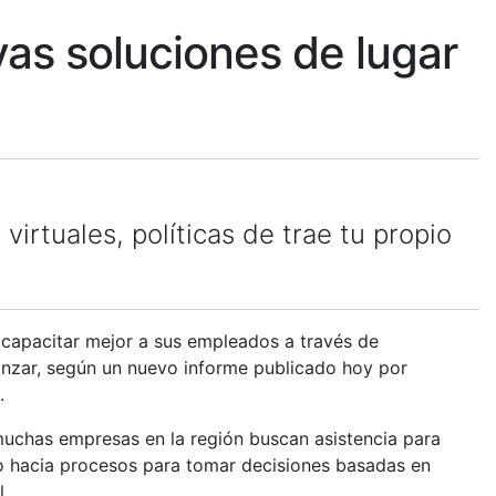
as soluciones de lugar
irtuales, políticas de trae tu propio
pacitar mejor a sus empleados a través de
avanzar, según un nuevo informe publicado hoy por
.
 muchas empresas en la región buscan asistencia para
o hacia procesos para tomar decisiones basadas en
l.