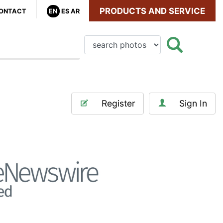
PRODUCTS AND SERVICE
ONTACT
EN
ES
AR
Register
Sign In