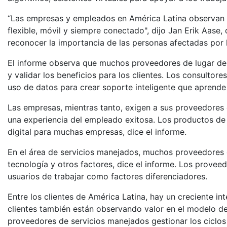
“Las empresas y empleados en América Latina observan el 
flexible, móvil y siempre conectado", dijo Jan Erik Aase, 
reconocer la importancia de las personas afectadas por l
El informe observa que muchos proveedores de lugar de tr
y validar los beneficios para los clientes. Los consulto
uso de datos para crear soporte inteligente que aprende
Las empresas, mientras tanto, exigen a sus proveedores d
una experiencia del empleado exitosa. Los productos de M
digital para muchas empresas, dice el informe.
En el área de servicios manejados, muchos proveedores d
tecnología y otros factores, dice el informe. Los provee
usuarios de trabajar como factores diferenciadores.
Entre los clientes de América Latina, hay un creciente in
clientes también están observando valor en el modelo de
proveedores de servicios manejados gestionar los ciclos 