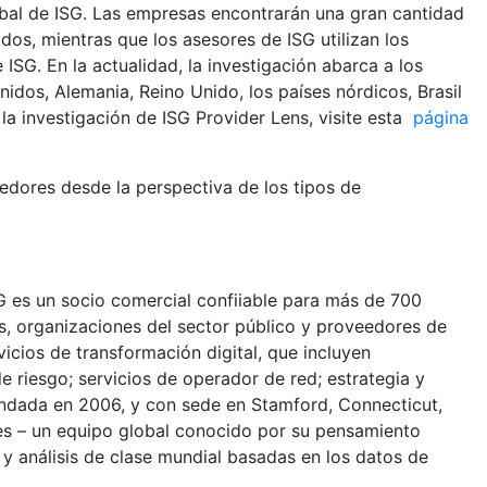
obal de ISG. Las empresas encontrarán una gran cantidad
os, mientras que los asesores de ISG utilizan los
SG. En la actualidad, la investigación abarca a los
idos, Alemania, Reino Unido, los países nórdicos, Brasil
la investigación de ISG Provider Lens, visite esta
página
edores desde la perspectiva de los tipos de
ISG es un socio comercial confiiable para más de 700
s, organizaciones del sector público y proveedores de
vicios de transformación digital, que incluyen
e riesgo; servicios de operador de red; estrategia y
fundada en 2006, y con sede en Stamford, Connecticut,
ses – un equipo global conocido por su pensamiento
 y análisis de clase mundial basadas en los datos de