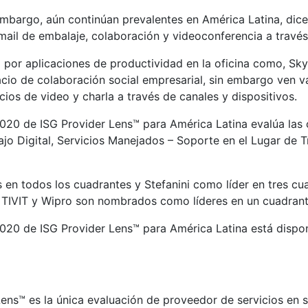
embargo, aún continúan prevalentes en América Latina, dice
ail de embalaje, colaboración y videoconferencia a través
 por aplicaciones de productividad en la oficina como, Sky
cio de colaboración social empresarial, sin embargo ven v
ios de video y charla a través de canales y dispositivos.
-2020 de ISG Provider Lens™ para América Latina evalúa la
ajo Digital, Servicios Manejados – Soporte en el Lugar de 
en todos los cuadrantes y Stefanini como líder en tres c
, TIVIT y Wipro son nombrados como líderes en un cuadrant
2020 de ISG Provider Lens™ para América Latina está dispon
Lens™ es la única evaluación de proveedor de servicios en 