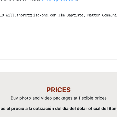
19 will.thoretz@isg-one.com Jim Baptiste, Matter Communi
PRICES
Buy photo and video packages at flexible prices
el precio a la cotización del día del dólar oficial del Ba