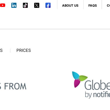
ABOUT US
FAQS
C
OS
PRICES