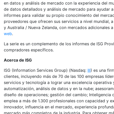
en datos y análisis de mercado con la experiencia del m
de datos detallados y análisis de mercado para ayudar a 
informes para validar su propio conocimiento del mercado
proveedores que ofrecen sus servicios a nivel mundial, a
y Australia / Nueva Zelanda, con mercados adicionales a 
web
.
La serie es un complemento de los informes de ISG Provi
compradores específicos.
Acerca de ISG
ISG (Information Services Group) (Nasdaq:
III
) es una fir
clientes, incluyendo más de 70 de las 100 empresas líd
servicios y tecnología a lograr una excelencia operativa 
automatización, análisis de datos y en la nube; asesoram
diseño de operaciones; gestión del cambio; Inteligencia 
emplea a más de 1.300 profesionales con capacidad y ex
innovador, influencia en el mercado, experiencia profund
mercado más completos de la industria. Para obtener má