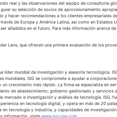
undo real y las observaciones del equipo de consultoría gl
guiar su selección de socios de aprovisionamiento apropiad
 y hacer recomendaciones a los clientes empresariales de I
 través de Europa y América Latina, así como en Estados Un
ser añadidos en el futuro. Para más información acerca de 
der Lens, que ofrecen una primera evaluación de los prove
ma líder mundial de investigación y asesoría tecnológica. 
eres mundiales. ISG se compromete a ayudar a corporacione
y un crecimiento más rápido. La firma se especializa en ser
iento de abastecimiento; gobierno gestionado y servicios d
de mercado e investigación y análisis de tecnología. ISG, 
periencia en tecnología digital, y opera en más de 20 paí
a en tecnología y industria, y capacidades de investigación
s información, visite
www.isg-one.com
.