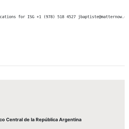
cations for ISG +1 (978) 518 4527 jbaptiste@matternow.co
nco Central de la República Argentina