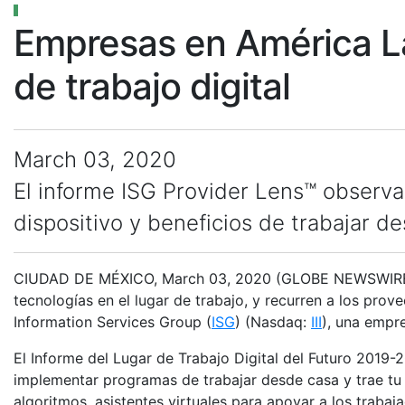
Empresas en América La
de trabajo digital
March 03, 2020
El informe ISG Provider Lens™ observa 
dispositivo y beneficios de trabajar d
CIUDAD DE MÉXICO, March 03, 2020 (GLOBE NEWSWIRE) -
tecnologías en el lugar de trabajo, y recurren a los pro
Information Services Group (
ISG
) (Nasdaq:
III
), una empre
El Informe del Lugar de Trabajo Digital del Futuro 2019
implementar programas de trabajar desde casa y trae tu
algoritmos, asistentes virtuales para apoyar a los trabaja