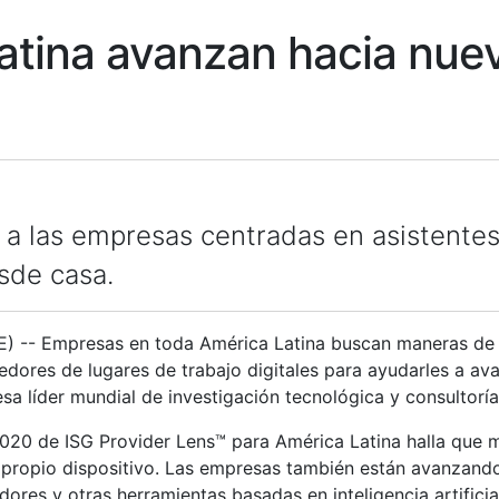
tina avanzan hacia nuev
a las empresas centradas en asistentes v
esde casa.
- Empresas en toda América Latina buscan maneras de ca
veedores de lugares de trabajo digitales para ayudarles a 
sa líder mundial de investigación tecnológica y consultoría
-2020 de ISG Provider Lens™ para América Latina halla que
 propio dispositivo. Las empresas también están avanzand
dores y otras herramientas basadas en inteligencia artificia