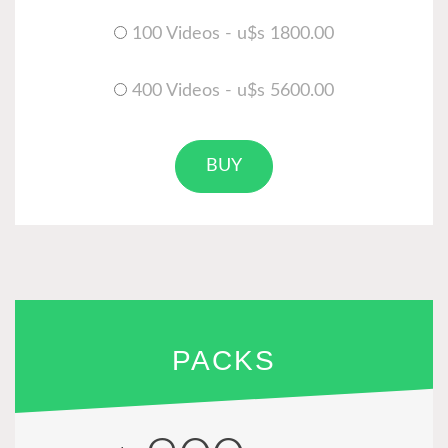
100 Videos - u$s 1800.00
400 Videos - u$s 5600.00
BUY
PACKS