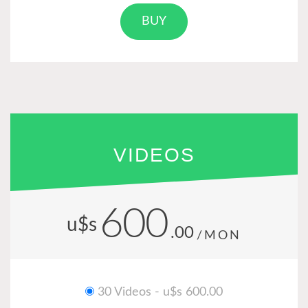
BUY
VIDEOS
600
u$s
.00
/MON
30 Videos - u$s 600.00