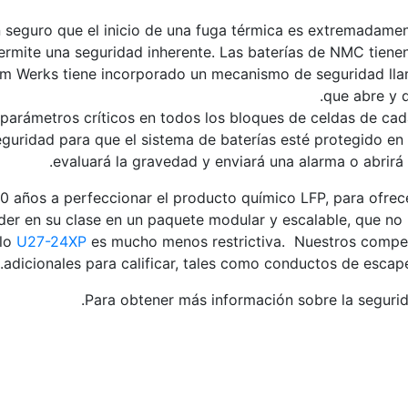
seguro que el inicio de una fuga térmica es extremadamente
permite una seguridad inherente. Las baterías de NMC tien
m Werks tiene incorporado un mecanismo de seguridad llama
que abre y d
parámetros críticos en todos los bloques de celdas de cada
seguridad para que el sistema de baterías esté protegido e
evaluará la gravedad y enviará una alarma o abrirá l
 años a perfeccionar el producto químico LFP, para ofrece
líder en su clase en un paquete modular y escalable, que no
ulo
U27-24XP
es mucho menos restrictiva. Nuestros compet
adicionales para calificar, tales como conductos de escap
.
Para obtener más información sobre la seguri