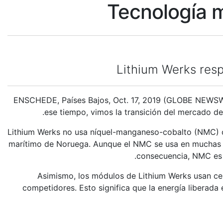
Tecnología m
Lithium Werks resp
ENSCHEDE, Países Bajos, Oct. 17, 2019 (GLOBE NEWSWIR
ese tiempo, vimos la transición del mercado de 
Lithium Werks no usa níquel-manganeso-cobalto (NMC) co
marítimo de Noruega. Aunque el NMC se usa en muchas a
consecuencia, NMC es 
Asimismo, los módulos de Lithium Werks usan ce
competidores. Esto significa que la energía liberad