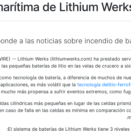
arítima de Lithium Werks
onde a las noticias sobre incendio de b
E) -- Lithium Werks (lithiumwerks.com) ha prestado servi
las pequeñas baterías de litio en las velas de crucero a si
mo tecnología de batería, a diferencia de muchos de nue
plicaciones, es más volátil que la
tecnología de
litio-ferro
mucho más propensa a sufrir eventos extremos, como fuga 
ldas cilíndricas más pequeñas en lugar de las celdas pris
a en caso de falla en las celdas es mínima en comparación
m
El sistema de baterías de Lithium Werks tiene 3 nivele