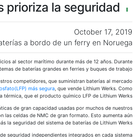
 prioriza la seguridad
October 17, 2019
aterías a bordo de un ferry en Noruega
cios al sector marítimo durante más de 12 años. Durante
stemas de baterías grandes en ferries y buques de trabajo.
stros competidores, que suministran baterías al mercado
fosfato
(LFP) más segura
, que vende Lithium Werks. Como
térmica, que el producto químico LFP de Lithium Werks.
máticas de gran capacidad usadas por muchos de nuestros
 con las celdas de NMC de gran formato. Esto aumenta aún
ás la seguridad del sistema de baterías de Lithium Werks.
s de seguridad independientes integrados en cada sistema: