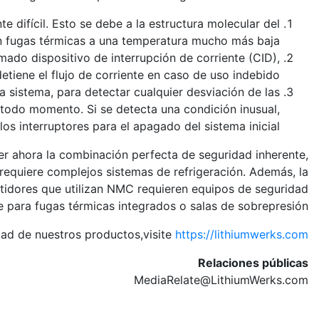
 difícil. Esto se debe a la estructura molecular del
en fugas térmicas a una temperatura mucho más baja.
do dispositivo de interrupción de corriente (CID),
etiene el flujo de corriente en caso de uso indebido.
 sistema, para detectar cualquier desviación de las
n todo momento. Si se detecta una condición inusual,
os interruptores para el apagado del sistema inicial.
r ahora la combinación perfecta de seguridad inherente,
 requiere complejos sistemas de refrigeración. Además, la
idores que utilizan NMC requieren equipos de seguridad
e para fugas térmicas integrados o salas de sobrepresión.
dad de nuestros productos,visite
https://lithiumwerks.com
Relaciones públicas
MediaRelate@LithiumWerks.com