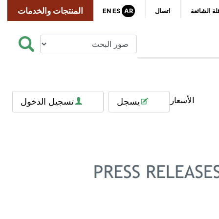
المنتجات والخدمات
لة الشائعة
اتصال
AR
ES
EN
الأسعار
يسجل
تسجيل الدخول