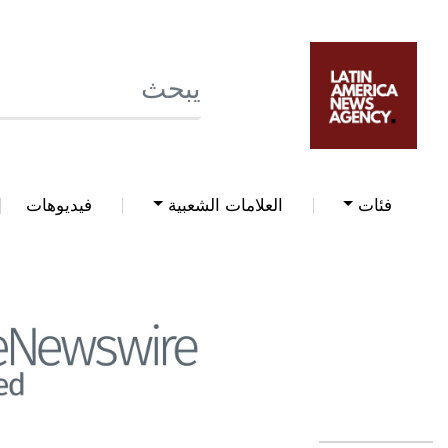
فئات
العلامات الشعبية
فيديوهات