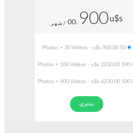
900
u$s
.00
/شهر
50 Photos + 30 Videos - u$s 900.00
100 Photos + 100 Videos - u$s 2250.00
500 Photos + 400 Videos - u$s 6230.00
يشتري