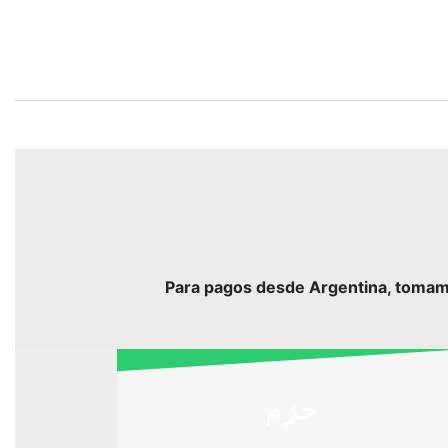
Para pagos desde Argentina, tomamos 
حزم