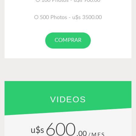
100 Photos - u$s 900.00
500 Photos - u$s 3500.00
COMPRAR
VIDEOS
600
u$s
.00
/MES