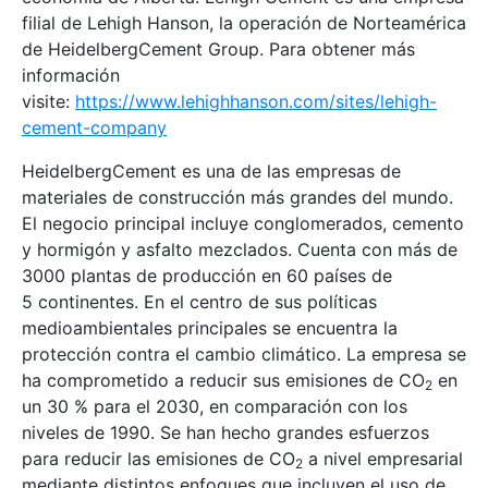
filial de Lehigh Hanson, la operación de Norteamérica
de HeidelbergCement Group. Para obtener más
información
visite:
https://www.lehighhanson.com/sites/lehigh-
cement-company
HeidelbergCement es una de las empresas de
materiales de construcción más grandes del mundo.
El negocio principal incluye conglomerados, cemento
y hormigón y asfalto mezclados. Cuenta con más de
3000 plantas de producción en 60 países de
5 continentes. En el centro de sus políticas
medioambientales principales se encuentra la
protección contra el cambio climático. La empresa se
ha comprometido a reducir sus emisiones de CO
en
2
un 30 % para el 2030, en comparación con los
niveles de 1990. Se han hecho grandes esfuerzos
para reducir las emisiones de CO
a nivel empresarial
2
mediante distintos enfoques que incluyen el uso de