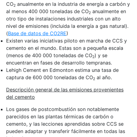
CO
anualmente en la industria de energía a carbón y
2
al menos 400 000 toneladas de CO
anualmente en
2
otro tipo de instalaciones industriales con un alto
nivel de emisiones (incluida la energía a gas natural).
(
Base de datos de CO2RE
)
Existen varias iniciativas piloto en marcha de CCS y
cemento en el mundo. Estas son a pequeña escala
(menos de 400 000 toneladas de CO
) y se
2
encuentran en fases de desarrollo tempranas.
Lehigh Cement en Edmonton estima una tasa de
captura de 600 000 toneladas de CO
al año.
2
Descripción general de las emisiones provenientes
del cemento
Los gases de postcombustión son notablemente
parecidos en las plantas térmicas de carbón o
cemento, y las lecciones aprendidas sobre CCS se
pueden adaptar y transferir fácilmente en todas las