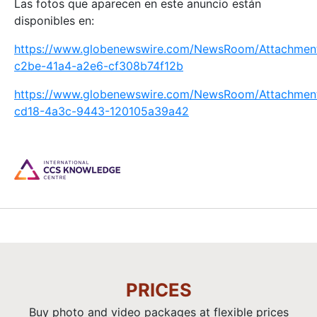
Las fotos que aparecen en este anuncio están
disponibles en:
https://www.globenewswire.com/NewsRoom/Attachmen
c2be-41a4-a2e6-cf308b74f12b
https://www.globenewswire.com/NewsRoom/Attachmen
cd18-4a3c-9443-120105a39a42
PRICES
Buy photo and video packages at flexible prices