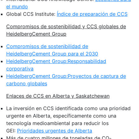
el mundo
Global CCS Institute:
Índice de preparación de CCS
Compromisos de sostenibilidad y CCS globales de
HeidelbergCement Group
Compromisos de sostenibilidad de
HeidelbergCement Group para el 2030
HeidelbergCement Group:
Responsabilidad
corporativa
HeidelbergCement Group:
Proyectos de captura de
carbono globales
Enlaces de CCS en Alberta y Saskatchewan
La inversión en CCS identificada como una prioridad
urgente en Alberta, específicamente como una
tecnología medioambiental para reducir los
GEI:
Prioridades urgentes de Alberta
Más de cuatro millones de toneladas de CO