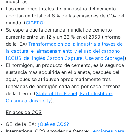
industrias.
Las emisiones totales de la industria del cemento
aportan un total del 8 % de las emisiones de CO
del
2
mundo. (
CICERO
)
Se espera que la demanda mundial de cemento
aumente entre un 12 y un 23 % en el 2050 (informe
de la IEA:
Transformación de la industria a través de
la captura, el almacenamiento y el uso del carbono
[CCUS, del inglés Carbon Capture, Use and Storage]
)
El hormigón, un producto de cemento, es la segunda
sustancia más adquirida en el planeta, después del
agua, pues se atribuyen aproximadamente tres
toneladas de hormigón cada año por cada persona
de la Tierra. (
State of the Planet, Earth Institute,
Columbia University
).
Enlaces de CCS
GEI de la IEA:
¿Qué es CCS?
International CCS Knowledge Centre:
Lecciones para