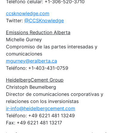
Teléfono celular: +1-306-520-3710
ccsknowledge.com
Twitter:
@CCSKnowledge
Emissions Reduction Alberta
Michelle Gurney
Compromiso de las partes interesadas y
comunicaciones
mgurney@eralberta.ca
Teléfono: +1-403-431-0759
HeidelbergCement Group
Christoph Beumelberg
Director de comunicaciones corporativas y
relaciones con los inversionistas
ir-info@heidelbergcement.com
Teléfono: +49 6221 481 13249
Fax: +49 6221 481 13217