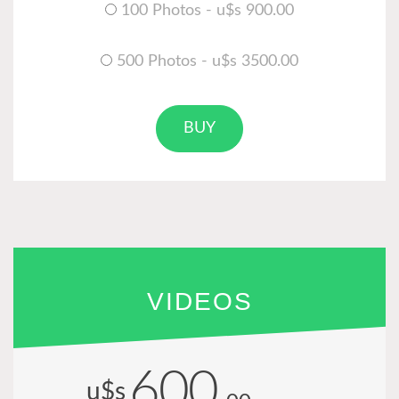
100 Photos - u$s 900.00
500 Photos - u$s 3500.00
BUY
VIDEOS
600
u$s