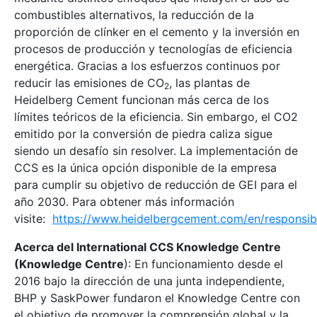
combustibles alternativos, la reducción de la
proporción de clínker en el cemento y la inversión en
procesos de producción y tecnologías de eficiencia
energética. Gracias a los esfuerzos continuos por
reducir las emisiones de CO
, las plantas de
2
Heidelberg Cement funcionan más cerca de los
límites teóricos de la eficiencia. Sin embargo, el CO2
emitido por la conversión de piedra caliza sigue
siendo un desafío sin resolver. La implementación de
CCS es la única opción disponible de la empresa
para cumplir su objetivo de reducción de GEI para el
año 2030. Para obtener más información
visite:
https://www.heidelbergcement.com/en/responsibi
Acerca del International CCS Knowledge Centre
(Knowledge Centre
): En funcionamiento desde el
2016 bajo la dirección de una junta independiente,
BHP y SaskPower fundaron el Knowledge Centre con
el objetivo de promover la comprensión global y la