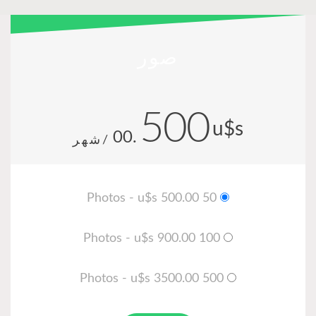
صور
500
u$s
.00
/شهر
50 Photos - u$s 500.00
100 Photos - u$s 900.00
500 Photos - u$s 3500.00