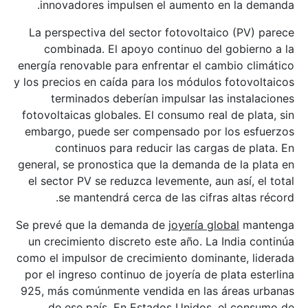
innovadores impulsen el aumento en la demanda.
La perspectiva del sector fotovoltaico (PV) parece
combinada. El apoyo continuo del gobierno a la
energía renovable para enfrentar el cambio climático
y los precios en caída para los módulos fotovoltaicos
terminados deberían impulsar las instalaciones
fotovoltaicas globales. El consumo real de plata, sin
embargo, puede ser compensado por los esfuerzos
continuos para reducir las cargas de plata. En
general, se pronostica que la demanda de la plata en
el sector PV se reduzca levemente, aun así, el total
se mantendrá cerca de las cifras altas récord.
Se prevé que la demanda de
joyería global
mantenga
un crecimiento discreto este año. La India continúa
como el impulsor de crecimiento dominante, liderada
por el ingreso continuo de joyería de plata esterlina
925, más comúnmente vendida en las áreas urbanas
de ese país. En Estados Unidos, el consumo de