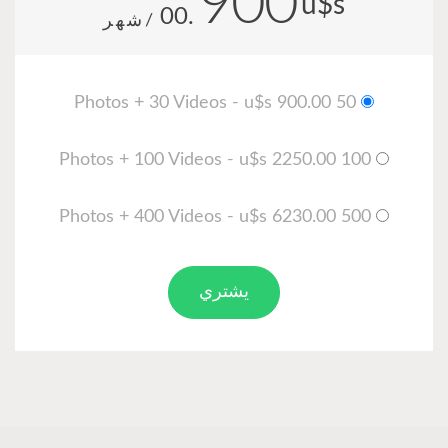
900
u$s
.00
/شهر
50 Photos + 30 Videos - u$s 900.00
100 Photos + 100 Videos - u$s 2250.00
500 Photos + 400 Videos - u$s 6230.00
يشتري