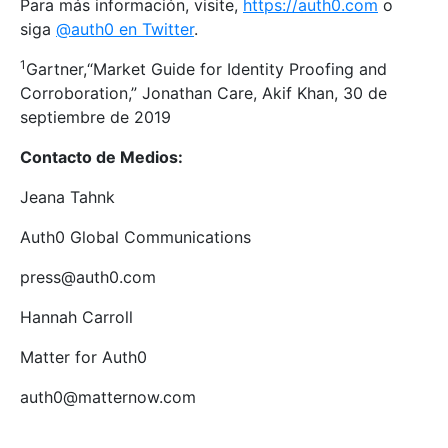
Para más información, visite,
https://auth0.com
o
siga
@auth0 en Twitter
.
1
Gartner,“Market Guide for Identity Proofing and
Corroboration,” Jonathan Care, Akif Khan, 30 de
septiembre de 2019
Contacto de Medios:
Jeana Tahnk
Auth0 Global Communications
press@auth0.com
Hannah Carroll
Matter for Auth0
auth0@matternow.com