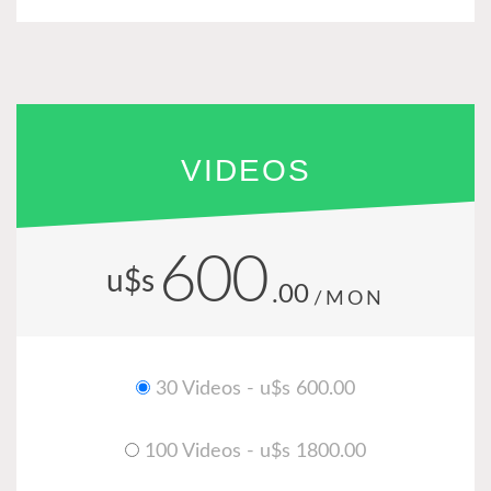
VIDEOS
600
u$s
.00
/MON
30 Videos - u$s 600.00
100 Videos - u$s 1800.00