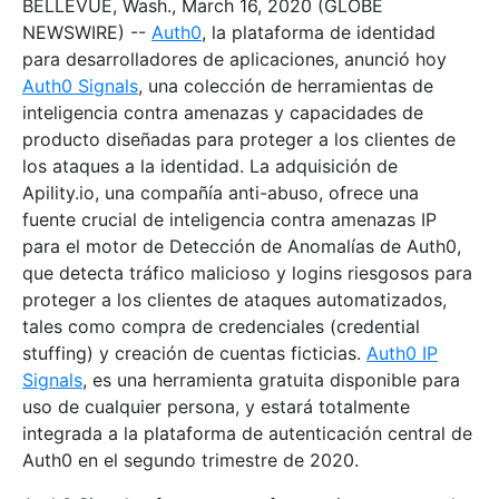
BELLEVUE, Wash., March 16, 2020 (GLOBE
NEWSWIRE) --
Auth0
, la plataforma de identidad
para desarrolladores de aplicaciones, anunció hoy
Auth0 Signals
, una colección de herramientas de
inteligencia contra amenazas y capacidades de
producto diseñadas para proteger a los clientes de
los ataques a la identidad. La adquisición de
Apility.io, una compañía anti-abuso, ofrece una
fuente crucial de inteligencia contra amenazas IP
para el motor de Detección de Anomalías de Auth0,
que detecta tráfico malicioso y logins riesgosos para
proteger a los clientes de ataques automatizados,
tales como compra de credenciales (credential
stuffing) y creación de cuentas ficticias.
Auth0 IP
Signals
, es una herramienta gratuita disponible para
uso de cualquier persona, y estará totalmente
integrada a la plataforma de autenticación central de
Auth0 en el segundo trimestre de 2020.