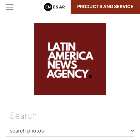
PRODUCTS AND SERVICE
EN
ES
AR