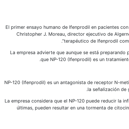
“El primer ensayo humano de Ifenprodil en pacientes co
Christopher J. Moreau, director ejecutivo de Algern
terapéutico de Ifenprodil com
La empresa advierte que aunque se está preparando par
que NP-120 (Ifenprodil) es un tratamient
NP-120 (Ifenprodil) es un antagonista de receptor N-me
la señalización de
La empresa considera que el NP-120 puede reducir la infi
últimas, pueden resultar en una tormenta de citoci