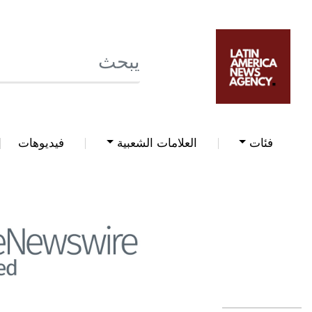
فئات
العلامات الشعبية
فيديوهات