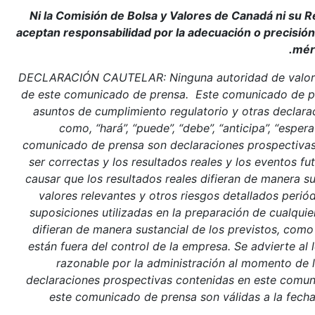
Ni la Comisión de Bolsa y Valores de Canadá ni su 
aceptan responsabilidad por la adecuación o precisió
mér
DECLARACIÓN CAUTELAR: Ninguna autoridad de valores o
de este comunicado de prensa. Este comunicado de pren
asuntos de cumplimiento regulatorio y otras declara
como, “hará”, “puede”, “debe”, “anticipa”, “espe
comunicado de prensa son declaraciones prospectivas
ser correctas y los resultados reales y los eventos f
causar que los resultados reales difieran de manera su
valores relevantes y otros riesgos detallados perió
suposiciones utilizadas en la preparación de cualqui
difieran de manera sustancial de los previstos, com
están fuera del control de la empresa. Se advierte a
razonable por la administración al momento de l
declaraciones prospectivas contenidas en este comuni
este comunicado de prensa son válidas a la fecha