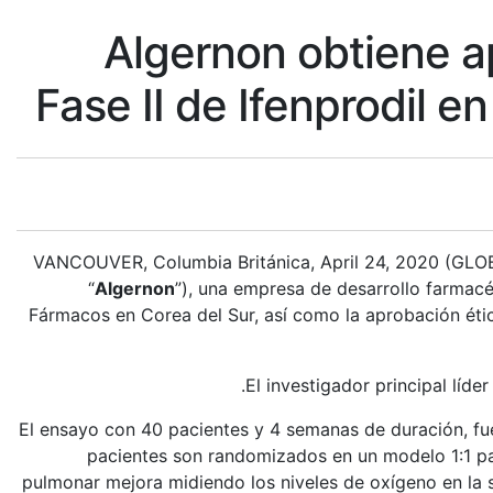
Algernon obtiene ap
Fase II de Ifenprodil 
VANCOUVER, Columbia Británica, April 24, 2020 (GLO
“
Algernon
”), una empresa de desarrollo farmacé
Fármacos en Corea del Sur, así como la aprobación étic
El investigador principal líde
El ensayo con 40 pacientes y 4 semanas de duración, fu
pacientes son randomizados en un modelo 1:1 para
pulmonar mejora midiendo los niveles de oxígeno en la s