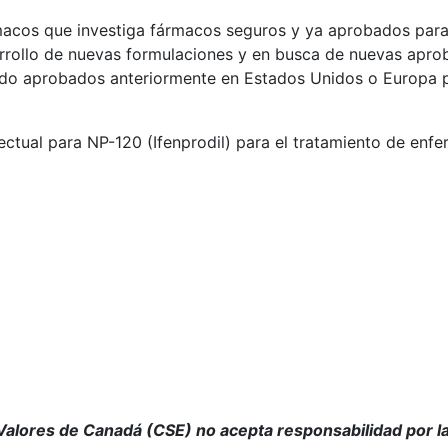
macos que investiga fármacos seguros y ya aprobados par
rollo de nuevas formulaciones y en busca de nuevas aprob
ido aprobados anteriormente en Estados Unidos o Europa p
ctual para NP-120 (Ifenprodil) para el tratamiento de enfe
Valores de Canadá (CSE) no acepta responsabilidad por l