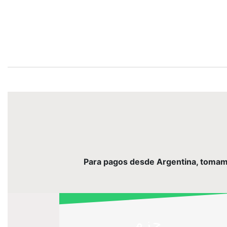
Para pagos desde Argentina, tomamos 
حزم