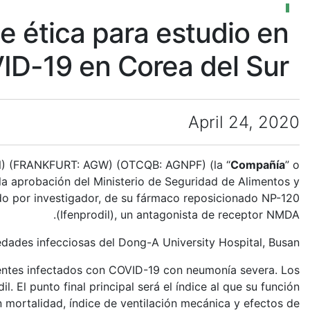
e ética para estudio en
VID-19 en Corea del Sur
April 24, 2020
N) (FRANKFURT: AGW) (OTCQB: AGNPF) (la “
Compañía
” o
la aprobación del Ministerio de Seguridad de Alimentos y
ido por investigador, de su fármaco reposicionado NP-120
(Ifenprodil), un antagonista de receptor NMDA.
medades infecciosas del Dong-A University Hospital, Busan.
ientes infectados con COVID-19 con neumonía severa. Los
El punto final principal será el índice al que su función
 mortalidad, índice de ventilación mecánica y efectos de