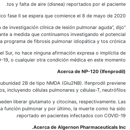
tos y falta de aire (disnea) reportados por el paciente.
nico fase II se espera que comience el 8 de mayo de 2020.
e investigación clínica de lesión pulmonar aguda”, dijo
rtante a medida que continuamos investigando el potencial
programa de fibrosis pulmonar idiopática y tos crónica”.
l Sur, no hace ninguna afirmación expresa o implícita de
ID-19, o cualquier otra condición médica en este momento.
Acerca de NP-120 (Ifenprodil)
subunidad 2B de tipo NMDA (Glu2NB). Ifenprodil previene
, incluyendo células pulmonares y células-T, neutrófilos.
ueden liberar glutamato y citocinas, respectivamente. Las
la función pulmonar y por último, la muerte como ha sido
reportado en pacientes infectados con COVID-19.
Acerca de Algernon Pharmaceuticals Inc.