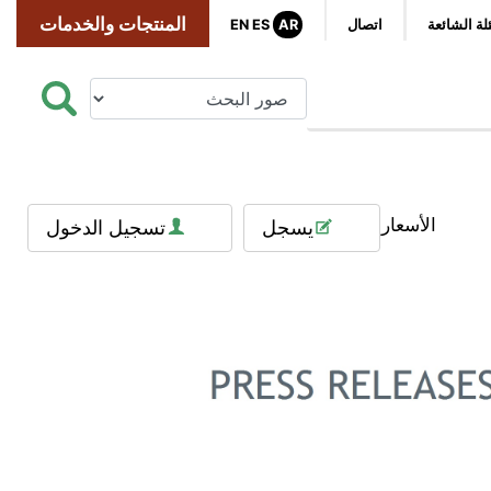
المنتجات والخدمات
لة الشائعة
اتصال
AR
ES
EN
الأسعار
يسجل
تسجيل الدخول