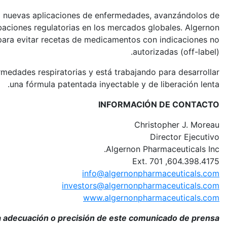
a nuevas aplicaciones de enfermedades, avanzándolos de
aciones regulatorias en los mercados globales. Algernon
ara evitar recetas de medicamentos con indicaciones no
autorizadas (off-label).
rmedades respiratorias y está trabajando para desarrollar
una fórmula patentada inyectable y de liberación lenta.
INFORMACIÓN DE CONTACTO
Christopher J. Moreau
Director Ejecutivo
Algernon Pharmaceuticals Inc.
604.398.4175, Ext. 701
info@algernonpharmaceuticals.com
investors@algernonpharmaceuticals.com
www.algernonpharmaceuticals.com
a adecuación o precisión de este comunicado de prensa.