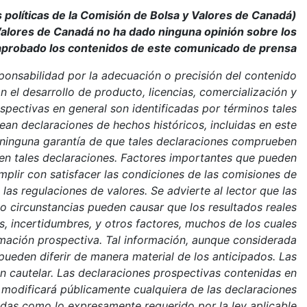
 políticas de la Comisión de Bolsa y Valores de Canadá)
Valores de Canadá no ha dado ninguna opinión sobre los
saprobado los contenidos de este comunicado de prensa.
nsabilidad por la adecuación o precisión del contenido
l desarrollo de producto, licencias, comercialización y
spectivas en general son identificadas por términos tales
sean declaraciones de hechos históricos, incluidas en este
 ninguna garantía de que tales declaraciones comprueben
s en tales declaraciones. Factores importantes que pueden
mplir con satisfacer las condiciones de las comisiones de
as regulaciones de valores. Se advierte al lector que las
 o circunstancias pueden causar que los resultados reales
, incertidumbres, y otros factores, muchos de los cuales
ormación prospectiva. Tal información, aunque considerada
ueden diferir de manera material de los anticipados. Las
 cautelar. Las declaraciones prospectivas contenidas en
 modificará públicamente cualquiera de las declaraciones
idas como lo expresamente requerido por la ley aplicable.