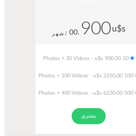
900
u$s
.00
/شهر
50 Photos + 30 Videos - u$s 900.00
100 Photos + 100 Videos - u$s 2250.00
500 Photos + 400 Videos - u$s 6230.00
يشتري