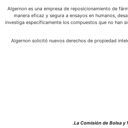
Algernon es una empresa de reposicionamiento de fár
manera eficaz y segura a ensayos en humanos, desar
investiga específicamente los compuestos que no han s
Algernon solicitó nuevos derechos de propiedad intele
La Comisión de Bolsa y 