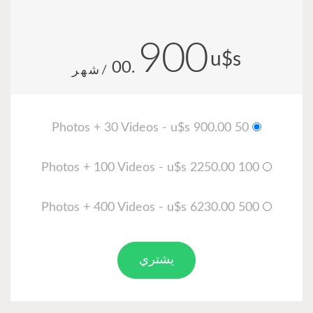
900
u$s
.00
/شهر
50 Photos + 30 Videos - u$s 900.00
100 Photos + 100 Videos - u$s 2250.00
500 Photos + 400 Videos - u$s 6230.00
يشتري