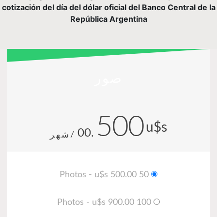
cotización del día del dólar oficial del Banco Central de la
República Argentina
صور
500
u$s
.00
/شهر
50 Photos - u$s 500.00
100 Photos - u$s 900.00