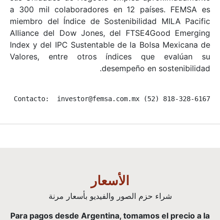
a 300 mil colaboradores en 12 países. FEMSA es
miembro del Índice de Sostenibilidad MILA Pacific
Alliance del Dow Jones, del FTSE4Good Emerging
Index y del IPC Sustentable de la Bolsa Mexicana de
Valores, entre otros índices que evalúan su
desempeño en sostenibilidad.
Contacto:  investor@femsa.com.mx (52) 818-328-6167
الأسعار
شراء حزم الصور والفيديو بأسعار مرنة
Para pagos desde Argentina, tomamos el precio a la