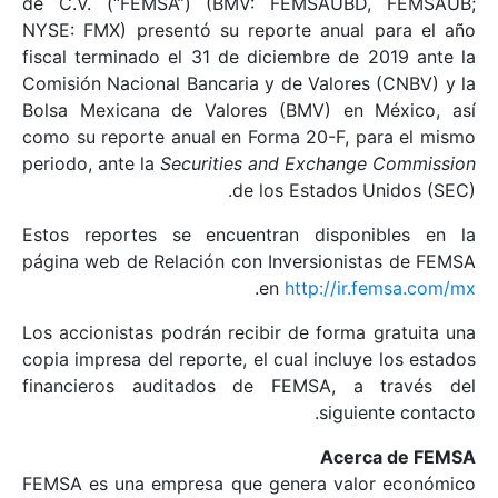
de C.V. (“FEMSA”) (BMV: FEMSAUBD, FEMSAUB;
NYSE: FMX) presentó su reporte anual para el año
fiscal terminado el 31 de diciembre de 2019 ante la
Comisión Nacional Bancaria y de Valores (CNBV) y la
Bolsa Mexicana de Valores (BMV) en México, así
como su reporte anual en Forma 20-F, para el mismo
periodo, ante la
Securities and Exchange Commission
de los Estados Unidos (SEC).
Estos reportes se encuentran disponibles en la
página web de Relación con Inversionistas de FEMSA
.
en
http://ir.femsa.com/mx
Los accionistas podrán recibir de forma gratuita una
copia impresa del reporte, el cual incluye los estados
financieros auditados de FEMSA, a través del
siguiente contacto.
Acerca de FEMSA
FEMSA es una empresa que genera valor económico