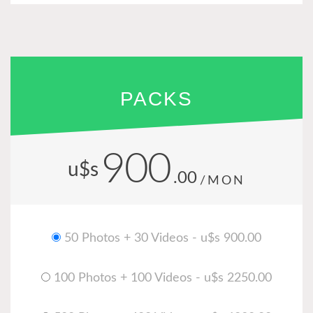
PACKS
900
u$s
.00
/MON
50 Photos + 30 Videos - u$s 900.00
100 Photos + 100 Videos - u$s 2250.00