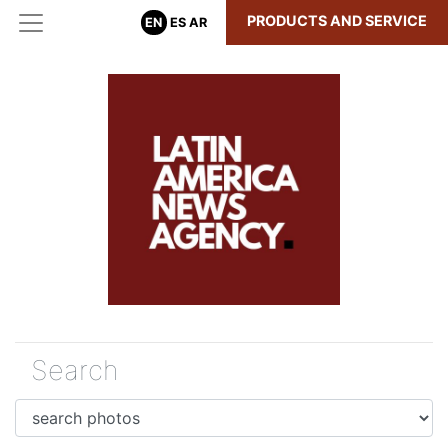
PRODUCTS AND SERVICE
EN
ES
AR