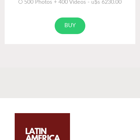
500 Photos + 400 Videos - u$s 6230.00
BUY