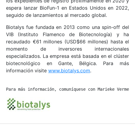
los expedientes de registro próximamente en 2020 y
espera lanzar BioFun-1 en Estados Unidos en 2022,
seguido de lanzamientos al mercado global.
Biotalys fue fundada en 2013 como una spin-off del
VIB (Instituto Flamenco de Biotecnología) y ha
recaudado €61 millones (USD$66 millones) hasta el
momento de inversores internacionales
especializados. La empresa está basada en el clúster
biotecnológico en Gante, Bélgica. Para más
información visite
www.biotalys.com
.
Para más información, comuníquese con Marieke Vermeer