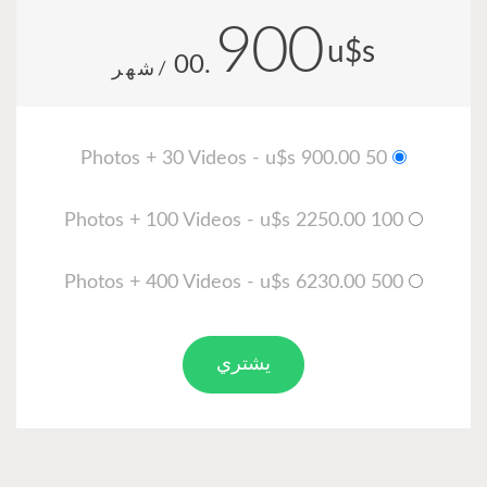
900
u$s
.00
/شهر
50 Photos + 30 Videos - u$s 900.00
100 Photos + 100 Videos - u$s 2250.00
500 Photos + 400 Videos - u$s 6230.00
يشتري