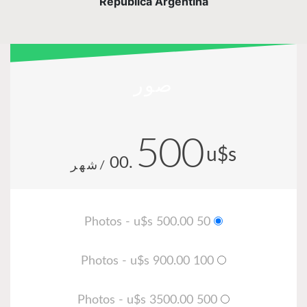
República Argentina
صور
500
u$s
.00
/شهر
50 Photos - u$s 500.00
100 Photos - u$s 900.00
500 Photos - u$s 3500.00