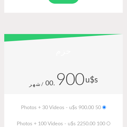
حزم
900
u$s
.00
/شهر
50 Photos + 30 Videos - u$s 900.00
100 Photos + 100 Videos - u$s 2250.00