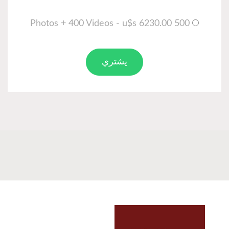
500 Photos + 400 Videos - u$s 6230.00
يشتري