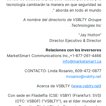
tecnología cambiarán la manera en que seguridad se
aborda en todo el mundo “.
A nombre del directorio de VSBLTY Groupe
Technologies Inc.
"Jay Hutton”
Director Ejecutivo & Director
Relaciones con los inversores
MarketSmart Communications Inc.,+1-877-261-4466
info@marketsmart.ca
CONTACTO: Linda Rosanio, 609-472-0877
lrosanio@vsblty.net
Acerca de VSBLTY (
www.vsblty.net
)
Con sede en Filadelfia (CSE: VSBY) (Frankfurt: 5VS)
(OTC: VSBGF) (“VSBLTY”), es el líder mundial en