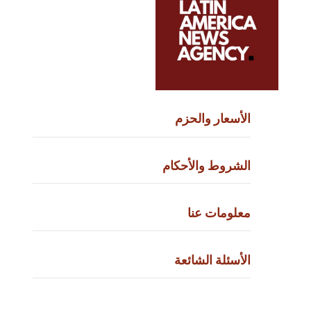
الأسعار والحزم
الشروط والأحكام
معلومات عنا
الأسئلة الشائعة