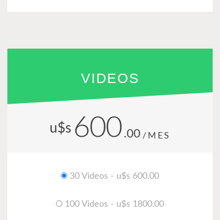
VIDEOS
600
u$s
.00
/MES
30 Videos - u$s 600.00
100 Videos - u$s 1800.00