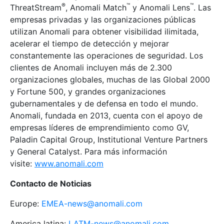
®
™
™
ThreatStream
, Anomali Match
y Anomali Lens
. Las
empresas privadas y las organizaciones públicas
utilizan Anomali para obtener visibilidad ilimitada,
acelerar el tiempo de detección y mejorar
constantemente las operaciones de seguridad. Los
clientes de Anomali incluyen más de 2.300
organizaciones globales, muchas de las Global 2000
y Fortune 500, y grandes organizaciones
gubernamentales y de defensa en todo el mundo.
Anomali, fundada en 2013, cuenta con el apoyo de
empresas líderes de emprendimiento como GV,
Paladin Capital Group, Institutional Venture Partners
y General Catalyst. Para más información
visite:
www.anomali.com
Contacto de Noticias
Europe:
EMEA-news@anomali.com
America latina:
LATM-news@anomali.com